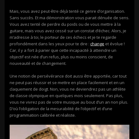
Mais, vous avez peut-être déjà tenté ce genre d’organisation.
Sans succès. Et ma démonstration vous parait dénuée de sens.
Vous avez tenté de perdre du poids ou de vous mettre à la
guitare, mais vous avez cessé sur un constat d’échec. Alors, je
m’adresse à toi, le porteur de ces échecs et je te regarde
profondément dans les yeux pour te dire :
change
et évolue !
Car, il y a fort à parier que cette incapacité à atteindre un
objectif est née d’un refus, plus ou moins conscient, de
nouveauté et de changement.
Une notion de persévérance doit aussi être apportée, car tout
ne peut pas réussir et se mettre en place facilement et en un
claquement de doigt. Non, vous ne deviendrez pas un athlète
de classe olympique en quelques mois seulement. Pas plus,
vous ne vivrez pas de votre musique au bout d’un an non plus.
D’où l’obligation de la mesurabilité de l’objectif et d’une
programmation calibrée et réaliste.