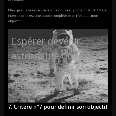
Mais, je suis réaliste. Devenir le nouveau ponte du Rock / Métal
international est une utopie complète et ce n’est pas mon
objectif.
Espérer devenir
astronaute quand on
a déjà 40 ans n’est ni
réaliste, ni réalisable.
7. Critère n°7 pour définir son objectif