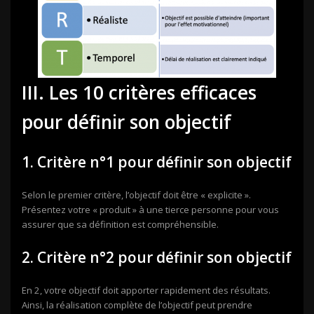
III. Les 10 critères efficaces
pour définir son objectif
1. Critère n°1 pour définir son objectif
Selon le premier critère, l’objectif doit être « explicite ».
Présentez votre « produit » à une tierce personne pour vous
assurer que sa définition est compréhensible.
2. Critère n°2 pour définir son objectif
En 2, votre objectif doit apporter rapidement des résultats.
Ainsi, la réalisation complète de l’objectif peut prendre