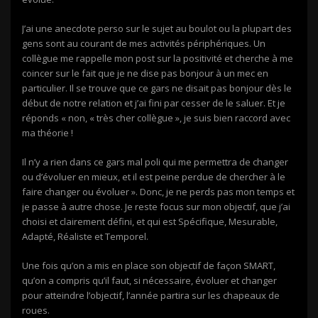
J’ai une anecdote perso sur le sujet au boulot ou la plupart des
gens sont au courant de mes activités périphériques. Un
collègue me rappelle mon post sur la positivité et cherche à me
coincer sur le fait que je ne dise pas bonjour à un mec en
particulier. Il se trouve que ce gars ne disait pas bonjour dès le
début de notre relation et j’ai fini par cesser de le saluer. Et je
réponds « non, « très cher collègue », je suis bien raccord avec
ma théorie !
Il n’y a rien dans ce gars mal poli qui me permettra de changer
ou d’évoluer en mieux, et il est peine perdue de chercher à le
faire changer ou évoluer ». Donc, je ne perds pas mon temps et
je passe à autre chose. Je reste focus sur mon objectif, que j’ai
choisi et clairement défini, et qui est Spécifique, Mesurable,
Adapté, Réaliste et Temporel.
Une fois qu’on a mis en place son objectif de façon SMART,
qu’on a compris qu’il faut, si nécessaire, évoluer et changer
pour atteindre l’objectif, l’année partira sur les chapeaux de
roues.