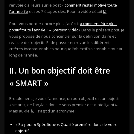
renvoie d’ailleurs sur le post
« comment rester motivé toute
l’année ? »
et ses 7 étapes clés. Pour la vidéo c’était
là
.
Pour vous border encore plus, j’ai écrit
« comment être plus
positif toute l’année ? ».
(
version vidéo
). Dans le présent post, je
vous propose de nous concentrer sur la définition claire et
réaliste de l’objectif. Et de passer en revue les différents
critères incontournables pour que l’objectif soit tenable tout au
long de l’année.
II. Un bon objectif doit être
« SMART »
Brutalement, je vous l’annonce, un bon objectif est un objectif
« smart », de l’anglais dont le sens premier est « intelligent ».
Mais au-delà, il s’agit d’un acronyme :
« S » pour « Spécifique ». Qualité première donc de votre
objectif.