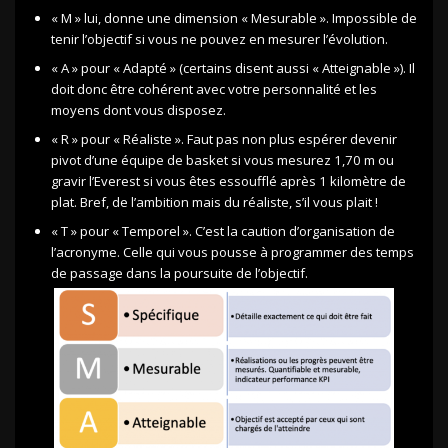
« M » lui, donne une dimension « Mesurable ». Impossible de
tenir l’objectif si vous ne pouvez en mesurer l’évolution.
« A » pour « Adapté » (certains disent aussi « Atteignable »). Il
doit donc être cohérent avec votre personnalité et les
moyens dont vous disposez.
« R » pour « Réaliste ». Faut pas non plus espérer devenir
pivot d’une équipe de basket si vous mesurez 1,70 m ou
gravir l’Everest si vous êtes essoufflé après 1 kilomètre de
plat. Bref, de l’ambition mais du réaliste, s’il vous plait !
« T » pour « Temporel ». C’est la caution d’organisation de
l’acronyme. Celle qui vous pousse à programmer des temps
de passage dans la poursuite de l’objectif.