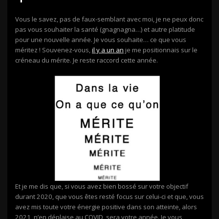
Vous le savez, pas de faux-semblant avec moi, je ne peux donc
pas vous souhaiter la santé (gnagnagna…) et autre platitude
pour une nouvelle année. Je vous souhaite… ce que vous
méritez ! Souvenez-vous,
il y a un an
je me positionnais sur le
créneau du mérite. Je reste raccord cette année.
Et je me dis que, si vous avez bien bossé sur votre objectif
durant 2020, que vous êtes resté focus sur celui-ci et que, vous
avez mis toute votre énergie positive dans son atteinte, alors
2021, n’en déplaise au COVID, sera votre année. Je vous