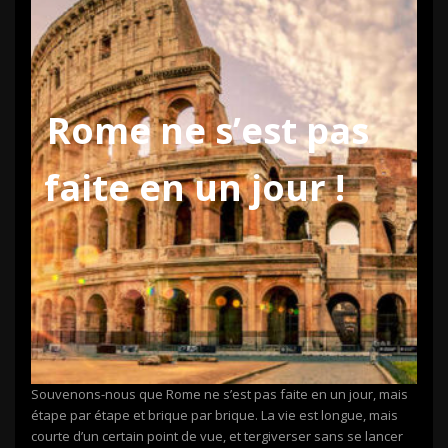
Rome ne s’est pas
faite en un jour !
Souvenons-nous que Rome ne s’est pas faite en un jour, mais
étape par étape et brique par brique. La vie est longue, mais
courte d’un certain point de vue, et tergiverser sans se lancer