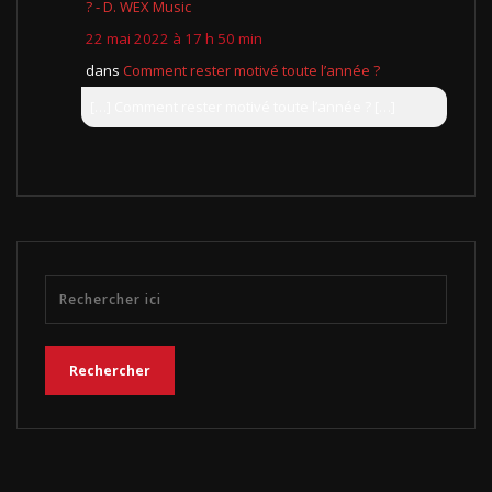
? - D. WEX Music
22 mai 2022 à 17 h 50 min
dans
Comment rester motivé toute l’année ?
[…] Comment rester motivé toute l’année ? […]