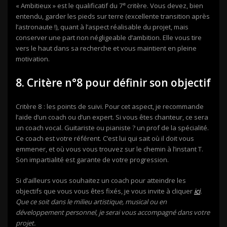
e
« Ambitieux » est le qualificatif du 7
critère. Vous devez, bien
entendu, garder les pieds sur terre (excellente transition après
l’astronaute !), quant à l’aspect réalisable du projet, mais
conserver une part non négligeable d’ambition. Elle vous tire
vers le haut dans sa recherche et vous maintient en pleine
motivation.
8. Critère n°8 pour définir son objectif
Critère 8 : les points de suivi. Pour cet aspect, je recommande
l’aide d’un coach ou d’un expert. Si vous êtes chanteur, ce sera
un coach vocal. Guitariste ou pianiste ? un prof de la spécialité.
Ce coach est votre référent. C’est lui qui sait où il doit vous
emmener, et où vous vous trouvez sur le chemin à l’instant T.
Son impartialité est garante de votre progression.
Si d’ailleurs vous souhaitez un coach pour atteindre les
objectifs que vous vous êtes fixés, je vous invite à cliquer
ici
.
Que ce soit dans le milieu artistique, musical ou en
développement personnel, je serai vous accompagné dans votre
projet.