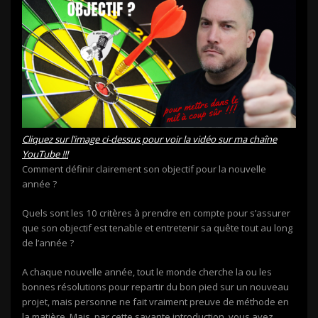
Cliquez sur l’image ci-dessus pour voir la vidéo sur ma chaîne
YouTube !!!
Comment définir clairement son objectif pour la nouvelle
année ?
Quels sont les 10 critères à prendre en compte pour s’assurer
que son objectif est tenable et entretenir sa quête tout au long
de l’année ?
A chaque nouvelle année, tout le monde cherche la ou les
bonnes résolutions pour repartir du bon pied sur un nouveau
projet, mais personne ne fait vraiment preuve de méthode en
la matière. Mais, par cette savante introduction, vous avez