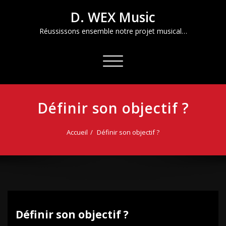
Aller
D. WEX Music
au
contenu
Réussissons ensemble notre projet musical…
Afficher/masquer
la
navigation
Définir son objectif ?
Accueil
Définir son objectif ?
Définir son objectif ?