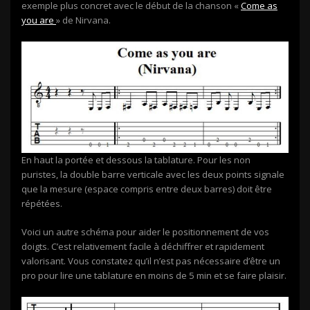
exemple plus concret avec le début de la chanson «
Come as
you are
» de Nirvana.
En haut la portée et dessous la tablature. Pour les non
puristes, la double barre verticale avec les deux points signale
que la mesure (espace compris entre deux barres) doit être
répétées.
Voici un autre schéma pour aider le positionnement de vos
doigts. C’est relativement facile à déchiffrer et rapidement
valorisant. Vous constatez qu’il n’est pas nécessaire d’être un
pro pour lire une tablature en moins de 5 min et se faire plaisir.