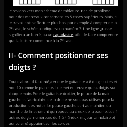
Je reviens vers mon schéma de tablature. Pas de problème
pour des morceaux concernant les 5 cases supérieurs. Mais, si
le travail doit s’effectuer plus bas, par exemple à compter de la
e
7
case, le schéma indiquera un numéro 7. Une ligne grasse
signifiera un barré, ou un
capodastre
, afin de faire comprendre
e
que la lecture commence à la 7
case.
II- Comment positionner ses
doigts ?
Tout d’abord, il faut intégrer que le guitariste a 8 doigts utiles et
non 10 comme le pianiste. Il ne met en œuvre que 4 doigts sur
chaque main. Pour le guitariste droitier, le pouce de la main
gauche et l’auriculaire de la droite ne sont pas utilisés pour la
production des notes. Le pouce gauche sert au maintien du
manche de l’instrument qui repose au creux de la paume. Les 4
autres doigts, numérotés de 1 à 4 (index, majeur, annulaire et
auriculaire) appuient sur les cordes.