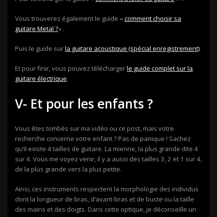
Vous trouverez également le guide «
comment choisir sa
guitare Metal ?
« .
Puis le guide sur
la guitare acoustique (spécial enregistrement)
.
Et pour finir, vous pouvez télécharger
le guide complet sur la
guitare électrique
.
V- Et pour les enfants ?
Vous êtes tombés sur ma vidéo ou ce post, mais votre
recherche concerne votre enfant ? Pas de panique ! Sachez
qu’il existe 4 tailles de guitare. La mienne, la plus grande dite 4
sur 4. Vous me voyez venir, il y a aussi des tailles 3, 2 et 1 sur 4,
de la plus grande vers la plus petite.
Ainsi, ces instruments respectent la morphologie des individus
dont la longueur de bras, d’avant-bras et de buste ou la taille
des mains et des doigts. Dans cette optique, je déconseille un