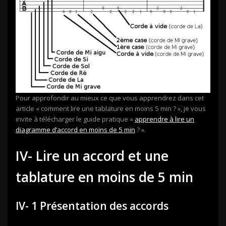
Pour approfondir au mieux ce que vous apprendrez dans cet
article « comment lire une tablature en moins 5 min ? », je vous
invite à télécharger le guide pratique «
apprendre à lire un
diagramme d’accord en moins de 5 min
? ».
IV- Lire un accord et une
tablature en moins de 5 min
IV- 1 Présentation des accords