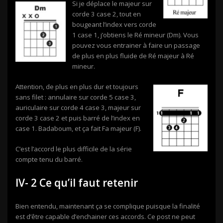
Si je déplace le majeur sur
corde 3 case 2, tout en
bougeant l’index vers corde
1 case 1, j’obtiens le Ré mineur (Dm). Vous
pouvez vous entrainer à faire un passage
de plus en plus fluide de Ré majeur à Ré
mineur.
Attention, de plus en plus dur et toujours
sans filet : annulaire sur corde 5 case 3,
auriculaire sur corde 4 case 3, majeur sur
corde 3 case 2 et puis barré de l’index en
case 1. Badaboum, et ça fait Fa majeur (F).
C’est l’accord le plus difficile de la série
compte tenu du barré.
IV- 2 Ce qu’il faut retenir
Bien entendu, maintenant ça se complique puisque la finalité
est d’être capable d’enchainer ces accords. Ce post ne peut