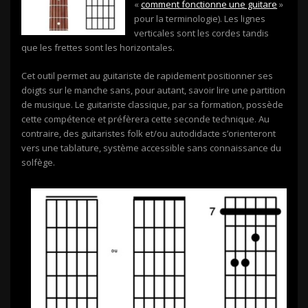
«
comment fonctionne une guitare
»
pour la terminologie). Les lignes
verticales sont les cordes tandis
que les frettes sont les horizontales.
Cet outil permet au guitariste de rapidement positionner ses
doigts sur le manche sans, pour autant, savoir lire une partition
de musique. Le guitariste classique, par sa formation, possède
cette compétence et préfèrera cette seconde technique. Au
contraire, des guitaristes folk et/ou autodidacte s’orienteront
vers une tablature, système accessible sans connaissance du
solfège.