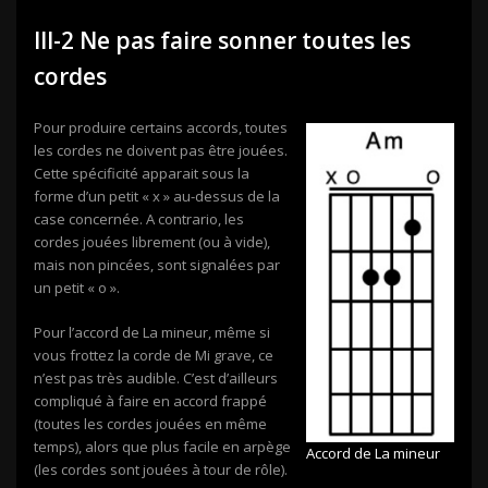
III-2 Ne pas faire sonner toutes les
cordes
Pour produire certains accords, toutes
les cordes ne doivent pas être jouées.
Cette spécificité apparait sous la
forme d’un petit « x » au-dessus de la
case concernée. A contrario, les
cordes jouées librement (ou à vide),
mais non pincées, sont signalées par
un petit « o ».
Pour l’accord de La mineur, même si
vous frottez la corde de Mi grave, ce
n’est pas très audible. C’est d’ailleurs
compliqué à faire en accord frappé
(toutes les cordes jouées en même
temps), alors que plus facile en arpège
Accord de La mineur
(les cordes sont jouées à tour de rôle).