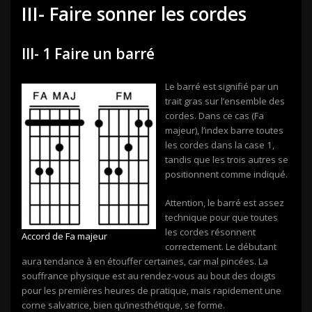
III- Faire sonner les cordes
III- 1 Faire un barré
Le barré est signifié par un
trait gras sur l’ensemble des
cordes. Dans ce cas (Fa
majeur), l’index barre toutes
les cordes dans la case 1,
tandis que les trois autres se
positionnent comme indiqué.
Attention, le barré est assez
technique pour que toutes
les cordes résonnent
Accord de Fa majeur
correctement. Le débutant
aura tendance à en étouffer certaines, car mal pincées. La
souffrance physique est au rendez-vous au bout des doigts
pour les premières heures de pratique, mais rapidement une
corne salvatrice, bien qu’inesthétique, se forme.