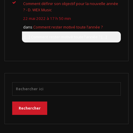
Comment définir son objectif pour la nouvelle année
? - D. WEX Music
22 mai 2022 à 17 h 50 min
dans
Comment rester motivé toute l’année ?
[…] Comment rester motivé toute l’année ? […]