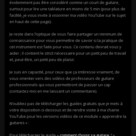
évidemment pas être considéré comme un court de guitare,
surtout pour lire une tablature en moins de 5 min (pour plus de
facilité, je vous invite à visionner ma vidéo YouTube sur le sujet
en haut de cette page).
Je reste dans l’optique de vous faire partager un minimum de
connaissance pour vous permettre de savoir si la pratique de
cet instrument est faite pour vous. Ce contenu devrait vous y
aider ; il contient le strict nécessaire pour un petit peu de travail
et, peut-être, un petit peu de plaisir.
Je suis en capacité, pour ceux que ça intéresse vraiment, de
vous orienter vers des vidéos de professeurs de guitare
professionnels qui vous permettront de passer un cap
(contactez-moi en me laissant un commentaire).
N’oubliez pas de télécharger les guides gratuits que je mets à
votre disposition ci-dessous et de rendre visite à ma chaine
YouTube pour les versions vidéos de ce module « apprendre la
guitares » :
Pour télécharger le guide «
comment choisir sa guitare
? ».