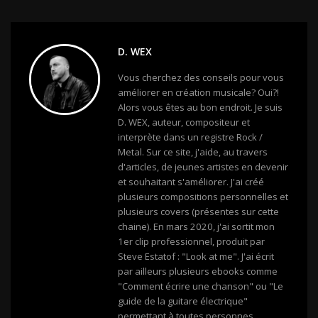
D. WEX
Vous cherchez des conseils pour vous
améliorer en création musicale? Oui?!
Alors vous êtes au bon endroit. Je suis
D. WEX, auteur, compositeur et
interprète dans un registre Rock /
Metal. Sur ce site, j'aide, au travers
d'articles, de jeunes artistes en devenir
et souhaitant s'améliorer. J'ai créé
plusieurs compositions personnelles et
plusieurs covers (présentes sur cette
chaine). En mars 2020, j'ai sortit mon
1er clip professionnel, produit par
Steve Estatof : "Look at me". J'ai écrit
par ailleurs plusieurs ebooks comme
"Comment écrire une chanson" ou "Le
guide de la guitare électrique"
permettant à toutes personnes,