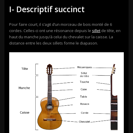
I- Descriptif succinct
Pour faire court, il s’agit d’un morceau de bois monté de 6
cordes. Celles-ci ont une résonance depuis le
sillet
de tête, en
haut du manche jusqu’à celui du chevalet sur la caisse. La
distance entre les deux sillets forme le diapason.