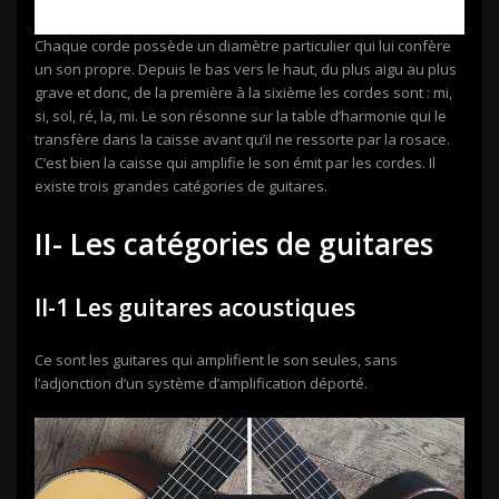
Chaque corde possède un diamètre particulier qui lui confère
un son propre. Depuis le bas vers le haut, du plus aigu au plus
grave et donc, de la première à la sixième les cordes sont : mi,
si, sol, ré, la, mi. Le son résonne sur la table d’harmonie qui le
transfère dans la caisse avant qu’il ne ressorte par la rosace.
C’est bien la caisse qui amplifie le son émit par les cordes. Il
existe trois grandes catégories de guitares.
II- Les catégories de guitares
II-1 Les guitares acoustiques
Ce sont les guitares qui amplifient le son seules, sans
l’adjonction d’un système d’amplification déporté.