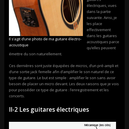
électriques, vues
dans la partie
suivante. Ainsi, je
les place
effectivement
dans les guitares
Il s’agit d’une photo de ma guitare électro-
acoustiques parce
acoustique
qu’elles peuvent
émettre du son naturellement.
Ces dernières sont juste équipées de micros, d’un pré-ampli et
d’une sortie jack femelle afin d’amplifier le son naturel de ce
type de guitare. Le but est simple : amplifier le son sans avoir
besoin de placer un micro devant. Les deux raisons que je vois
pour posséder ce type de guitare : l’enregistrement et les
concerts.
II-2 Les guitares électriques