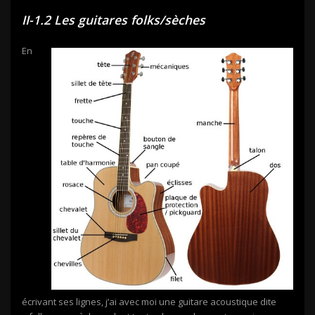
II-1.2 Les guitares folks/sèches
En
écrivant ses lignes, j’ai avec moi une guitare acoustique dite