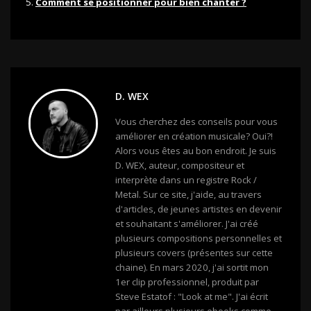
Comment se positionner pour bien chanter ?
D. WEX
Vous cherchez des conseils pour vous
améliorer en création musicale? Oui?!
Alors vous êtes au bon endroit. Je suis
D. WEX, auteur, compositeur et
interprète dans un registre Rock /
Metal. Sur ce site, j'aide, au travers
d'articles, de jeunes artistes en devenir
et souhaitant s'améliorer. J'ai créé
plusieurs compositions personnelles et
plusieurs covers (présentes sur cette
chaine). En mars 2020, j'ai sortit mon
1er clip professionnel, produit par
Steve Estatof : "Look at me". J'ai écrit
par ailleurs plusieurs ebooks comme