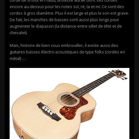
encore au-dessus pour les notes sol, ré, la et mi. Ce sont des
cordes à gros diamètre. Plus il est large et plus le son est grave.
De fait, les manches de basses sont aussi plus longs pour
augmenter le diapason (la distance entre sillet de tête et de
chevalet).
Mais, histoire de bien vous embrouiller, il existe aussi des
guitares basses électro-acoustiques de type folks (cordes en
métal) …