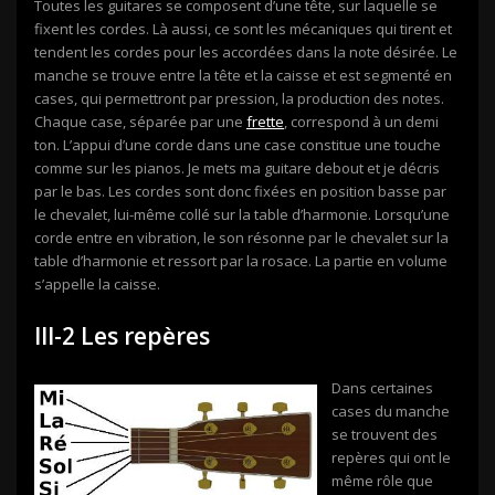
Toutes les guitares se composent d’une tête, sur laquelle se
fixent les cordes. Là aussi, ce sont les mécaniques qui tirent et
tendent les cordes pour les accordées dans la note désirée. Le
manche se trouve entre la tête et la caisse et est segmenté en
cases, qui permettront par pression, la production des notes.
Chaque case, séparée par une
frette
, correspond à un demi
ton. L’appui d’une corde dans une case constitue une touche
comme sur les pianos. Je mets ma guitare debout et je décris
par le bas. Les cordes sont donc fixées en position basse par
le chevalet, lui-même collé sur la table d’harmonie. Lorsqu’une
corde entre en vibration, le son résonne par le chevalet sur la
table d’harmonie et ressort par la rosace. La partie en volume
s’appelle la caisse.
III-2 Les repères
Dans certaines
cases du manche
se trouvent des
repères qui ont le
même rôle que