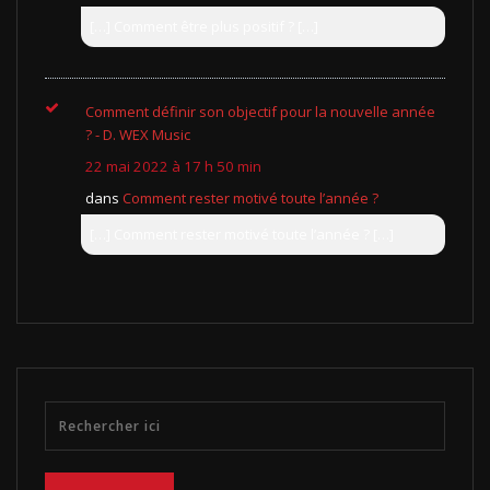
[…] Comment être plus positif ? […]
Comment définir son objectif pour la nouvelle année
? - D. WEX Music
22 mai 2022 à 17 h 50 min
dans
Comment rester motivé toute l’année ?
[…] Comment rester motivé toute l’année ? […]