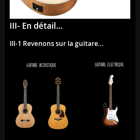
III- En détail…
III-1 Revenons sur la guitare…