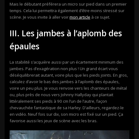
Mais le débutant préférera un micro sur pied dans un premier
temps. Cela lui permettra également d’être moins stressé sur
scène. Je vous invite à aller voir
mon article
à ce sujet.
III. Les jambes à l’aplomb des
épaules
La stabilité s’acquière aussi par un écartement minimum des
jambes. Pas d’exagération non plus ! Un grand écart vous
déséquilibrerait autant, voire plus que les pieds joints. En gros,
calculez d’avoir le bas des jambes à l’aplomb des épaules,
voire un peu plus. Je vous renvoie vers les chanteurs de métal
ou, plus près de nous vers Johnny Hallyday qui plantait
littéralement ses pieds à 90 cm l’un de l’autre, façon
chevauchée fantastique de sa Harley. D’ailleurs, regardez-le
en vidéo. Neuf fois sur dix, son micro est fixé sur un pied. Ça
favorise aussi les jeux de scène avec les bras.