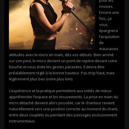
pour les
novices.
Encore une
fois, ça
vous
épargnera
l’acquisition
de
mauvaises
attitudes avec le micro en main, dès vos débuts. Bien arrimé
sur son pied, le micro devient un point de repère devant votre
bouche et vous évite les gestes parasites. Il devra être
préalablement réglé à la bonne hauteur. Pas trop haut, mais
légèrement plus bas (voire plus loin).
L’expérience et la pratique permettent aux initiés de mieux
appréhender l’espace et les mouvements. La prise en main du
micro détaché devient alors possible, car le chanteur revient
naturellement vers une position correcte au moment du chant,
entre deux couplets ou pendant des passages exclusivement
instrumentaux.