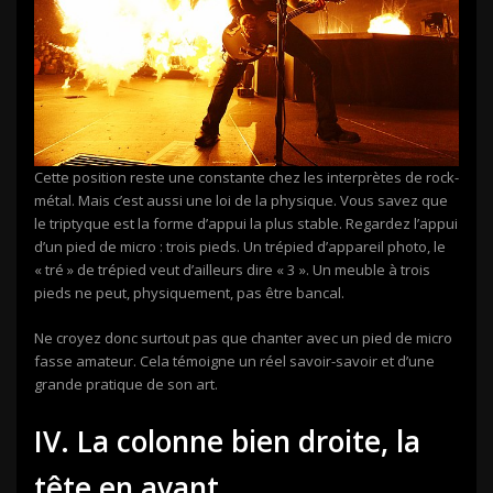
Cette position reste une constante chez les interprètes de rock-
métal. Mais c’est aussi une loi de la physique. Vous savez que
le triptyque est la forme d’appui la plus stable. Regardez l’appui
d’un pied de micro : trois pieds. Un trépied d’appareil photo, le
« tré » de trépied veut d’ailleurs dire « 3 ». Un meuble à trois
pieds ne peut, physiquement, pas être bancal.
Ne croyez donc surtout pas que chanter avec un pied de micro
fasse amateur. Cela témoigne un réel savoir-savoir et d’une
grande pratique de son art.
IV. La colonne bien droite, la
tête en avant.