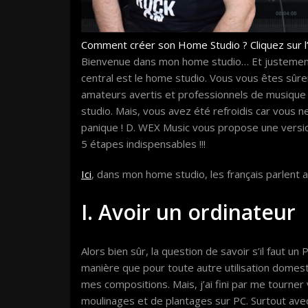
Comment créer son Home Studio ? Cliquez sur l
Bienvenue dans mon home studio… Et justement u
central est le home studio. Vous vous êtes sû
amateurs avertis et professionnels de musique f
studio. Mais, vous avez été refroidis car vous n
panique ! D. WEX Music vous propose une versio
5 étapes indispensables !!!
Ici
, dans mon home studio, les français parlent au
I. Avoir un ordinateur
Alors bien sûr, la question de savoir s’il faut 
manière que pour toute autre utilisation domesti
mes compositions. Mais, j’ai fini par me tourner
moulinages et de plantages sur PC. Surtout avec c