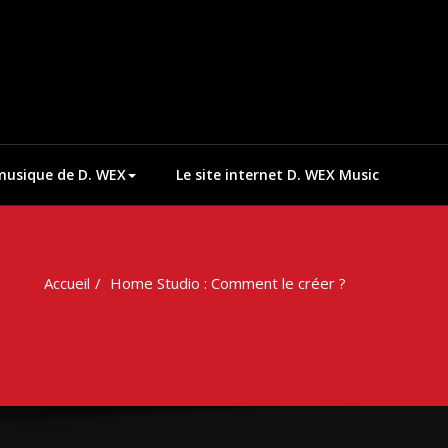
musique de D. WEX
Le site internet D. WEX Music
Accueil
Home Studio : Comment le créer ?