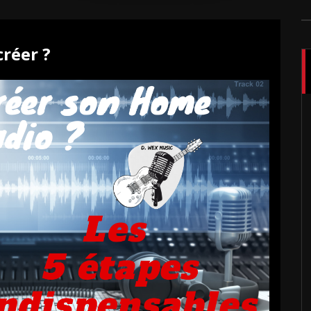
réer ?