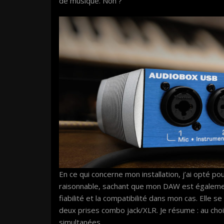
de musique. Non ?
En ce qui concerne mon installation, j’ai opté p
raisonnable, sachant que mon DAW est également
fiabilité et la compatibilité dans mon cas. Elle s
deux prises combo jack/XLR. Je résume : au choi
simultanées.