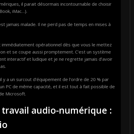
ériques, il parait désormais incontournable de choisir
Book, iMac…).
est jamais malade. Il ne perd pas de temps en mises à
 est immédiatement opérationnel dès que vous le mettez
ion et se coupe aussi promptement. C’est un système
nt interactif et ludique et je ne regrette jamais d’avoir
as.
il y a un surcout d’équipement de l’ordre de 20 % par
un PC de même capacité, et il est tout à fait possible de
de Microsoft.
e travail audio-numérique :
io