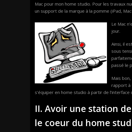
Mac pour mon home studio. Pour les travaux num
un support de la marque à la pomme (iPad, Mac
Le Mac n’
jour.
Ainsi, il
sous tens
parfaiteme
passé le p
Mais bon, 
rapport à 
s’équiper en home studio à partir de l’interface 
II. Avoir une station d
le coeur du home stud