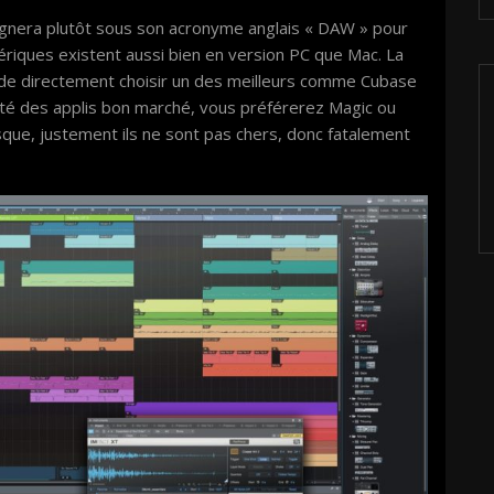
signera plutôt sous son acronyme anglais « DAW » pour
ériques existent aussi bien en version PC que Mac. La
e de directement choisir un des meilleurs comme Cubase
ôté des applis bon marché, vous préférerez Magic ou
que, justement ils ne sont pas chers, donc fatalement