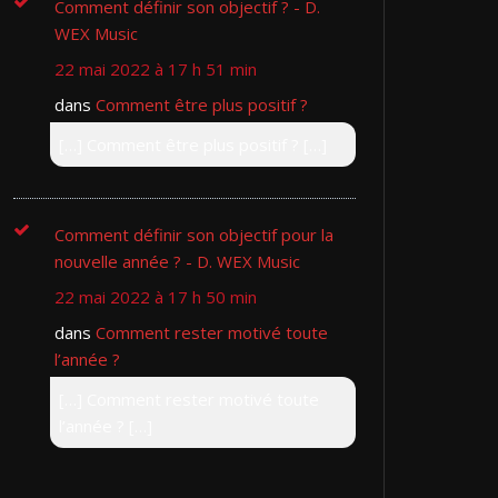
Comment définir son objectif ? - D.
WEX Music
22 mai 2022 à 17 h 51 min
dans
Comment être plus positif ?
[…] Comment être plus positif ? […]
Comment définir son objectif pour la
nouvelle année ? - D. WEX Music
22 mai 2022 à 17 h 50 min
dans
Comment rester motivé toute
l’année ?
[…] Comment rester motivé toute
l’année ? […]