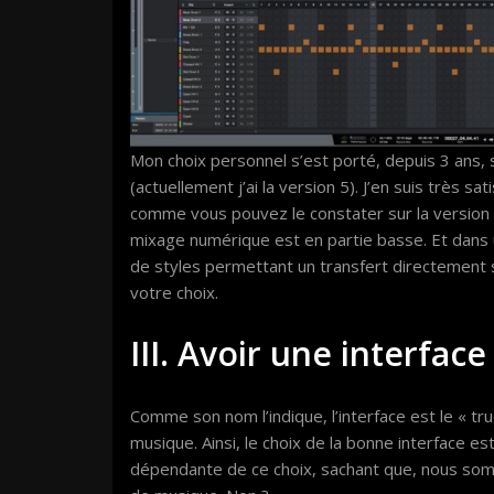
Mon choix personnel s’est porté, depuis 3 ans, 
(actuellement j’ai la version 5). J’en suis très sa
comme vous pouvez le constater sur la version
mixage numérique est en partie basse. Et dans u
de styles permettant un transfert directement s
votre choix.
III. Avoir une interfac
Comme son nom l’indique, l’interface est le « truc 
musique. Ainsi, le choix de la bonne interface est
dépendante de ce choix, sachant que, nous somm