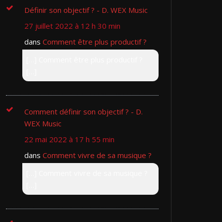
Définir son objectif ? - D. WEX Music
27 juillet 2022 à 12 h 30 min
dans
Comment être plus productif ?
[…] Comment être plus productif ?
[…]
Comment définir son objectif ? - D.
WEX Music
22 mai 2022 à 17 h 55 min
dans
Comment vivre de sa musique ?
[…] Comment vivre de sa musique ?
[…]