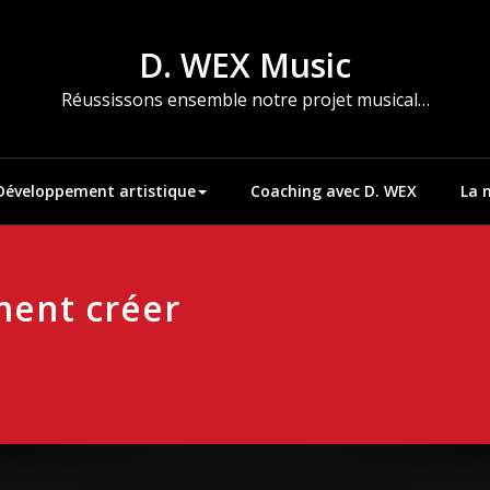
D. WEX Music
Réussissons ensemble notre projet musical…
Développement artistique
Coaching avec D. WEX
La 
ment créer