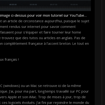
’image ci-dessus pour voir mon tutoriel sur YouTube…
n article de circonstance aujourd’hui, puisque le sujet
rement rendus sur internet pour savoir comment
aisaient pour s’équiper et faire tourner leur home
e trouvez que des tutos ou articles en anglais. Pas de
n complètement française à l’accent breton. Le tout en
x français !
un PC (windows) ou un Mac se retrouve ici de la même
que. J’ai, pour ma part, longtemps travaillé sur PC pour
 vers Apple et son iMac. Trop de mises à jour, trop de
es logiciels évolués. J’ai fini par rejoindre le monde du