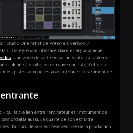
sur Studio One Artist de Presonus version 3
tisfait. Il intègre une interface claire et ergonomique
vidéo
. Une zone de piste en partie haute. La table de
ne colonne à droite, on retrouve une liste d’effets et
ur les pistes auxquelles vous attribuez l’instrument de
e entrante
» qui fait le lien entre l’ordinateur et l’instrument de
 primordial là aussi. La qualité de son est ultra
es d’accord, le son est l’élément clé de la production