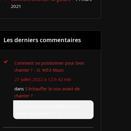
2021
Les derniers commentaires
Comment se positionner pour bien
chanter ? - D. WEX Music
27 juillet 2022 à 12 h 42 min
dans
S’échauffer la voix avant de
chanter ?
[…] Comment s’échauffer la voix
avant de chanter ? […]