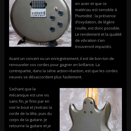
en acier et que ce
matériau est sensible à
l’humidité ; la présence
d’oxydation, de légère
rouille, est donc possible.
Le rendement et la qualité
de vibration s’en
trouveront impactés.
Avant un concert ou un enregistrement, il est de bon ton de
renouveler vos cordes pour gagner en brillance. La
contrepartie, dans la série action-réaction, est que les cordes
neuves se désaccordent plus facilement.
Sachant que la
mécanique est une vis
sans fin, je finis par en
voir le bout et j’extrais la
corde de la tête, puis du
corps de la guitare. Je
retourne la guitare et je