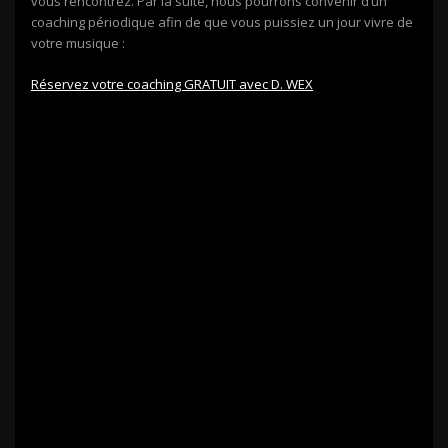
vous rencontrez. Par la suite, nous pourrons convenir d’un
coaching périodique afin de que vous puissiez un jour vivre de
votre musique :
Réservez votre coaching GRATUIT avec D. WEX