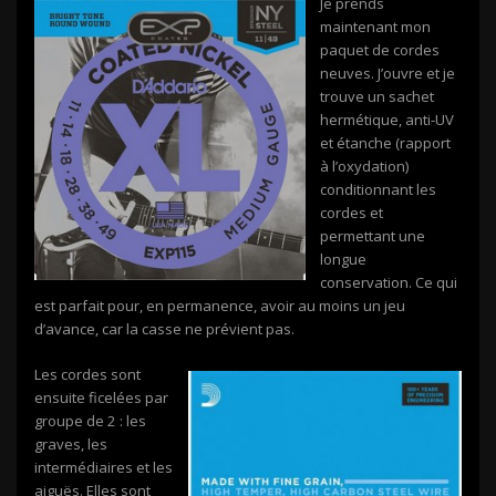
Je prends
maintenant mon
paquet de cordes
neuves. J’ouvre et je
trouve un sachet
hermétique, anti-UV
et étanche (rapport
à l’oxydation)
conditionnant les
cordes et
permettant une
longue
conservation. Ce qui
est parfait pour, en permanence, avoir au moins un jeu
d’avance, car la casse ne prévient pas.
Les cordes sont
ensuite ficelées par
groupe de 2 : les
graves, les
intermédiaires et les
aiguës. Elles sont