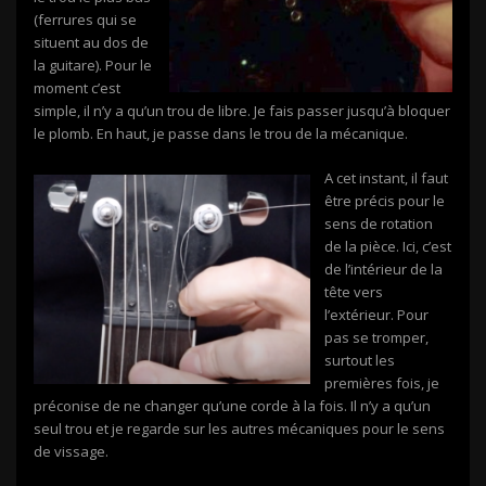
(ferrures qui se
situent au dos de
la guitare). Pour le
moment c’est
simple, il n’y a qu’un trou de libre. Je fais passer jusqu’à bloquer
le plomb. En haut, je passe dans le trou de la mécanique.
A cet instant, il faut
être précis pour le
sens de rotation
de la pièce. Ici, c’est
de l’intérieur de la
tête vers
l’extérieur. Pour
pas se tromper,
surtout les
premières fois, je
préconise de ne changer qu’une corde à la fois. Il n’y a qu’un
seul trou et je regarde sur les autres mécaniques pour le sens
de vissage.