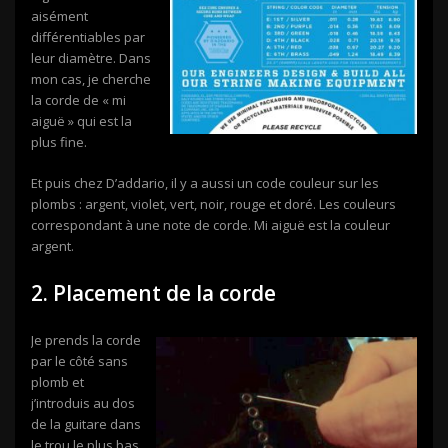
aisément
différentiables par
leur diamètre. Dans
mon cas, je cherche
la corde de « mi
aiguë » qui est la
plus fine.
Et puis chez D’addario, il y a aussi un code couleur sur les
plombs : argent, violet, vert, noir, rouge et doré. Les couleurs
correspondant à une note de corde. Mi aiguë est la couleur
argent.
2. Placement de la corde
Je prends la corde
par le côté sans
plomb et
j’introduis au dos
de la guitare dans
le trou le plus bas