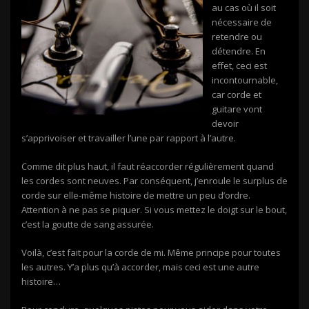
au cas où il soit
nécessaire de
retendre ou
détendre. En
effet, ceci est
incontournable,
car corde et
guitare vont
devoir
s’apprivoiser et travailler l’une par rapport à l’autre.
Comme dit plus haut, il faut réaccorder régulièrement quand
les cordes sont neuves. Par conséquent, j’enroule le surplus de
corde sur elle-même histoire de mettre un peu d’ordre.
Attention à ne pas se piquer. Si vous mettez le doigt sur le bout,
c’est la goutte de sang assurée.
Voilà, c’est fait pour la corde de mi. Même principe pour toutes
les autres. Y’a plus qu’à accorder, mais ceci est une autre
histoire…