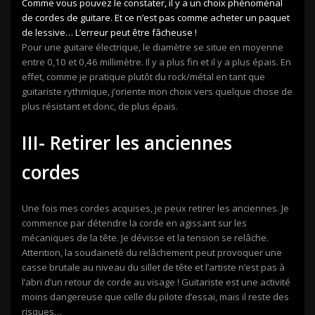
Comme vous pouvez le constater, il y a un choix phénoménal
de cordes de guitare. Et ce n’est pas comme acheter un paquet
de lessive… L’erreur peut être fâcheuse !
Pour une guitare électrique, le diamètre se situe en moyenne
entre 0,10 et 0,46 millimètre. Il y a plus fin et il y a plus épais. En
effet, comme je pratique plutôt du rock/métal en tant que
guitariste rythmique, j’oriente mon choix vers quelque chose de
plus résistant et donc, de plus épais.
III- Retirer les anciennes
cordes
Une fois mes cordes acquises, je peux retirer les anciennes. Je
commence par détendre la corde en agissant sur les
mécaniques de la tête. Je dévisse et la tension se relâche.
Attention, la soudaineté du relâchement peut provoquer une
casse brutale au niveau du sillet de tête et l’artiste n’est pas à
l’abri d’un retour de corde au visage ! Guitariste est une activité
moins dangereuse que celle du pilote d’essai, mais il reste des
risques…