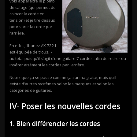
vois apparaitre le plomb
de calage (qui permet de
coincer la corde en
tension) et je tire dessus
pour sortir la corde par
l’arrière.
En effet, l’Ibanez AX 7221
est équipée de trous, 7
au total puisqu’il s’agit d’une guitare 7 cordes, afin de retirer ou
insérer aisément les cordes par l’arrière.
Notez que ça se passe comme ça sur ma gratte, mais qu’il
existe d’autres systèmes selon les marques et selon les
catégories de guitares.
IV- Poser les nouvelles cordes
1. Bien différencier les cordes