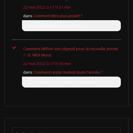
22 mai 2022 à 17 h 51 min
dans
Comment être plus positif ?
[…] Comment être plus positif ? […]
Comment définir son objectif pour la nouvelle année
? - D. WEX Music
22 mai 2022 à 17 h 50 min
dans
Comment rester motivé toute l’année ?
[…] Comment rester motivé toute l’année ? […]