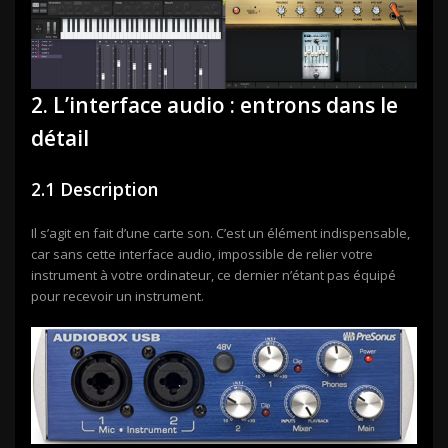
2. L’interface audio : entrons dans le
détail
2.1 Description
Il s’agit en fait d’une carte son. C’est un élément indispensable,
car sans cette interface audio, impossible de relier votre
instrument à votre ordinateur, ce dernier n’étant pas équipé
pour recevoir un instrument.