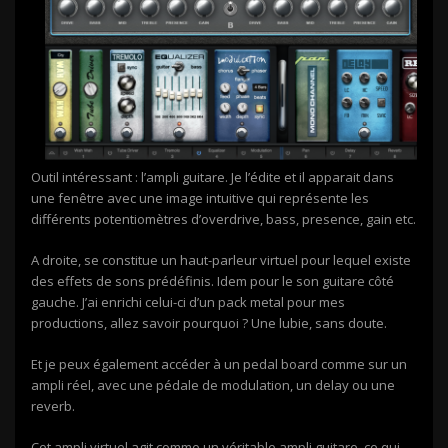
Outil intéressant : l’ampli guitare. Je l’édite et il apparait dans
une fenêtre avec une image intuitive qui représente les
différents potentiomètres d’overdrive, bass, presence, gain etc.
A droite, se constitue un haut-parleur virtuel pour lequel existe
des effets de sons prédéfinis. Idem pour le son guitare côté
gauche. J’ai enrichi celui-ci d’un pack metal pour mes
productions, allez savoir pourquoi ? Une lubie, sans doute.
Et je peux également accéder à un pedal board comme sur un
ampli réel, avec une pédale de modulation, un delay ou une
reverb.
Cet ampli virtuel agit comme un véritable ampli guitare, ce qui