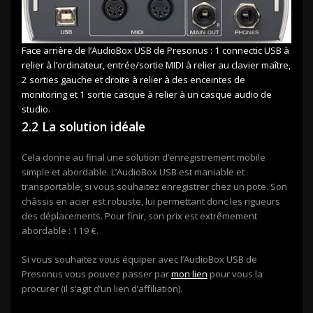
Face arrière de l’AudioBox USB de Presonus : 1 connectic USB à
relier à l’ordinateur, entrée/sortie MIDI à relier au clavier maître,
2 sorties gauche et droite à relier à des enceintes de
monitoring et 1 sortie casque à relier à un casque audio de
studio.
2.2 La solution idéale
Cela donne au final une solution d’enregistrement mobile
simple et abordable. L’AudioBox USB est maniable et
transportable, si vous souhaitez enregistrer chez un pote. Son
châssis en acier est robuste, lui permettant donc les rigueurs
des déplacements. Pour finir, son prix est extrêmement
abordable : 119 €.
Si vous souhaitez vous équiper avec l’AudioBox USB de
Presonus vous pouvez passer par
mon lien
pour vous la
procurer (il s’agit d’un lien d’affiliation).