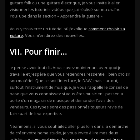
guitare folk ou une guitare électrique, je vous invite à aller
visionner les tutoriels vidéos que j’ai réalisé sur ma chaîne
YouTube dans la section « Apprendre la guitare ».
Vous y trouverez un tutoriel où j’explique
comment choisir sa
guitare
. Vous m’en direz des nouvelles…
VII. Pour finir…
Je pense avoir tout dit. Vous savez maintenant avec quoi je
travaille et j’espère que vous retiendrez l’essentiel : bien choisir
son matériel. Que ce soit l’interface, le DAW, mais surtout,
surtout, l’instrument de musique. Je vous rappelle le conseil de
base que vous connaissez si vous êtes musicien : passer la
porte d’un magasin de musique et demander l’avis des
vendeurs. Ces types sont des passionnés toujours ravis de
faire part de leur expertise.
Néanmoins, si vous souhaitez aller plus loin dans la démarche
de créer votre home studio, je vous invite à lire mes deux
articles sur
comment vivre de sa musique
et
comment écrire