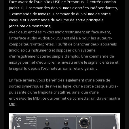
Face avant de l’AudioBox USB de Presonus : 2 entrées combo
Jack/XLR, 2 commandes de volumes d’entrées indépendantes,
1 commande de mixage, 1 commande du volume de sortie
casque et 1 commande du volume de sortie principale
(enceinte de monitoring).
Avec deux entrées mixtes micro/instrument en face avant,
l’interface audio AudioBox USB est idéale pour les auteurs-
compositeurs/interprètes. Il suffit de brancher deux appareils
(micro et/ou instrument) et disposer d’un système
d’enregistrement stéréo simple d’emploi. Une commande de
mixage permet d’équilibrer le niveau entre le signal d’entrée et
le signal lu depuis l’ordinateur, sans retard gênant.
En face arrière, vous bénéficiez également d’une paire de
sorties symétriques de niveau ligne, d’une sortie casque ultra-
puissante d’une limpidité cristalline, ainsi que d’une
entrée/sortie MIDI, ce qui permet de connecter un clavier maître
MIDI.