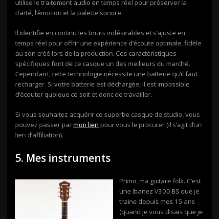
utilise le traitement audio en temps réel pour préserver la
clarté, l’émotion et la palette sonore.
Il identifie en continu les bruits indésirables et s’ajuste en
temps réel pour offrir une expérience d’écoute optimale, fidèle
au son créé lors de la production. Ces caractéristiques
spécifiques font de ce casque un des meilleurs du marché.
Cependant, cette technologie nécessite une batterie qu’il faut
recharger. Si votre batterie est déchargée, il est impossible
d’écouter quoique ce soit et donc de travailler.
Si vous souhaitez acquérir ce superbe casque de studio, vous
pouvez passer par
mon lien
pour vous le procurer (il s’agit d’un
lien d’affiliation).
5. Mes instruments
Primo, ma guitare folk. C’est
une Ibanez V300 BS que je
traine depuis mes 15 ans
(quand je vous disais que je