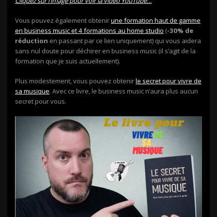
Cliquez sur l’image pour voir la vidéo YouTube…
Vous pouvez également obtenir
une formation haut de gamme
en business music et 4 formations au home studio
(
-30% de
réduction
en passant par ce lien uniquement) qui vous aidera
sans nul doute pour déchirer en business music (il s’agit de la
formation que je suis actuellement).
Plus modestement, vous pouvez obtenir
le secret pour vivre de
sa musique
. Avec ce livre, le business music n’aura plus aucun
secret pour vous.