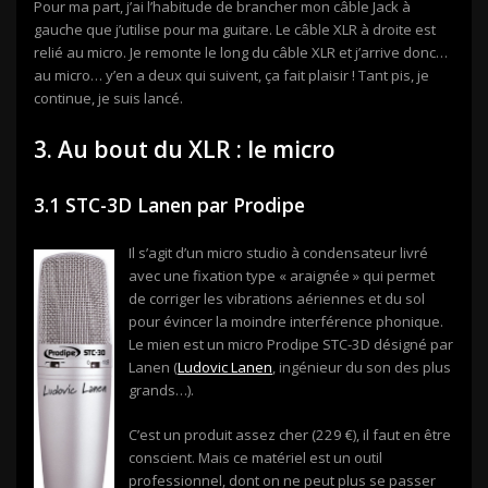
Pour ma part, j’ai l’habitude de brancher mon câble Jack à
gauche que j’utilise pour ma guitare. Le câble XLR à droite est
relié au micro. Je remonte le long du câble XLR et j’arrive donc…
au micro… y’en a deux qui suivent, ça fait plaisir ! Tant pis, je
continue, je suis lancé.
3. Au bout du XLR : le micro
3.1 STC-3D Lanen par Prodipe
Il s’agit d’un micro studio à condensateur livré
avec une fixation type « araignée » qui permet
de corriger les vibrations aériennes et du sol
pour évincer la moindre interférence phonique.
Le mien est un micro Prodipe STC-3D désigné par
Lanen (
Ludovic Lanen
, ingénieur du son des plus
grands…).
C’est un produit assez cher (229 €), il faut en être
conscient. Mais ce matériel est un outil
professionnel, dont on ne peut plus se passer