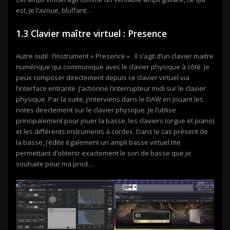
est, je l’avoue, bluffant…
1.3 Clavier maître virtuel : Presence
Autre outil : l’instrument « Presence » . Il s’agit d’un clavier maitre
numérique qui communique avec le clavier physique à côté. Je
peux composer directement depuis ce clavier virtuel via
l’interface entrante. J’actionne l’interrupteur midi sur le clavier
physique. Par la suite, j’interviens dans le DAW en jouant les
notes directement sur le clavier physique. Je l’utilise
principalement pour jouer la basse, les claviers (orgue et piano)
et les différents instruments à cordes. Dans le cas présent de
la basse, j’édite également un ampli basse virtuel me
permettant d’obtenir exactement le son de basse que je
souhaite pour ma prod…