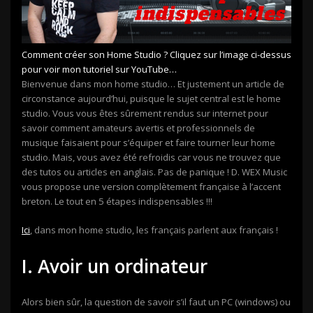
Comment créer son Home Studio ? Cliquez sur l’image ci-dessus
pour voir mon tutoriel sur YouTube…
Bienvenue dans mon home studio… Et justement un article de
circonstance aujourd’hui, puisque le sujet central est le home
studio. Vous vous êtes sûrement rendus sur internet pour
savoir comment amateurs avertis et professionnels de
musique faisaient pour s’équiper et faire tourner leur home
studio. Mais, vous avez été refroidis car vous ne trouvez que
des tutos ou articles en anglais. Pas de panique ! D. WEX Music
vous propose une version complètement française à l’accent
breton. Le tout en 5 étapes indispensables !!!
Ici
, dans mon home studio, les français parlent aux français !
I. Avoir un ordinateur
Alors bien sûr, la question de savoir s’il faut un PC (windows) ou