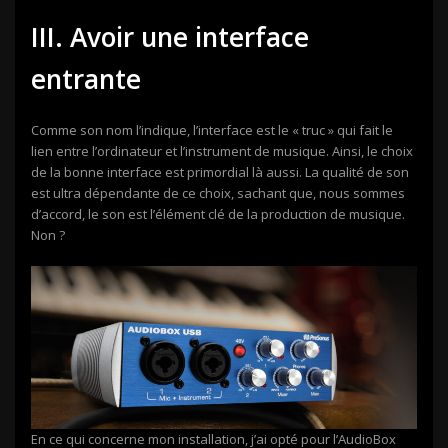
III. Avoir une interface
entrante
Comme son nom l’indique, l’interface est le « truc » qui fait le
lien entre l’ordinateur et l’instrument de musique. Ainsi, le choix
de la bonne interface est primordial là aussi. La qualité de son
est ultra dépendante de ce choix, sachant que, nous sommes
d’accord, le son est l’élément clé de la production de musique.
Non ?
En ce qui concerne mon installation, j’ai opté pour l’AudioBox