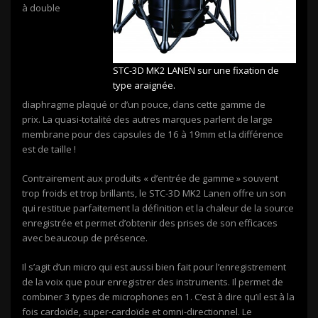
à double
STC-3D MK2 LANEN sur une fixation de
type araignée.
diaphragme plaqué or d’un pouce, dans cette gamme de
prix. La quasi-totalité des autres marques parlent de large
membrane pour des capsules de 16 à 19mm et la différence
est de taille !
Contrairement aux produits « d’entrée de gamme » souvent
trop froids et trop brillants, le STC-3D MK2 Lanen offre un son
qui restitue parfaitement la définition et la chaleur de la source
enregistrée et permet d’obtenir des prises de son efficaces
avec beaucoup de présence.
Il s’agit d’un micro qui est aussi bien fait pour l’enregistrement
de la voix que pour enregistrer des instruments. Il permet de
combiner 3 types de microphones en 1. C’est à dire qu’il est à la
fois cardoïde, super-cardoïde et omni-directionnel. Le